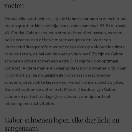
voeten
Omdat elke voet uniek is, zijn de
Gabor schoenen
in verschillende
maten groot en klein verkrijgbaar gaande van maat 35,5 tot maat
43. Omdat Gabor schoenen brengt die perfect passen, worden
ook tussenmaten of halve maten aangeboden. Voor een
uitstekend draagcomfort wordt toegezien op voldoende ruimte
rond de tenen, de bal van de voet en de wreef. Zo zijn de Gabor
schoenen uitgerust met een extra G-H wijdte voor optimaal
comfort. Andere manieren waarop de Gabor schoenen uitblinken
in comfort zijn de mogelijkheden om naast verschillende
schoenwijdtes ook te kiezen voor verschillende schachtwijdtes,
Varia Schacht en de optie “Soft Move”. Hierdoor zijn Gabor
schoenen perfect als dagelijkse schoen voor tijdens heel
uiteenlopende activiteiten.
Gabor schoenen lopen elke dag licht en
aangenaam