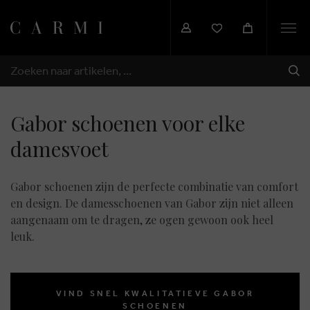
Togg
navi
VER
ZOEKEN
Gabor schoenen voor elke
damesvoet
Gabor schoenen zijn de perfecte combinatie van comfort
en design. De damesschoenen van Gabor zijn niet alleen
aangenaam om te dragen, ze ogen gewoon ook heel
leuk.
VIND SNEL KWALITATIEVE GABOR
SCHOENEN