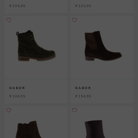
€ 134,95
€ 124,95
GABOR
GABOR
€ 144,95
€ 134,95