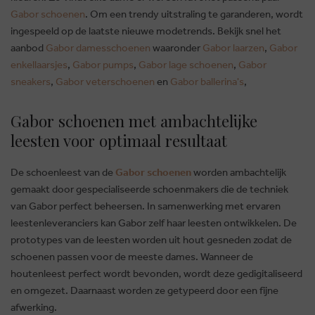
Gabor schoenen
. Om een trendy uitstraling te garanderen, wordt
ingespeeld op de laatste nieuwe modetrends. Bekijk snel het
aanbod
Gabor damesschoenen
waaronder
Gabor laarzen
,
Gabor
enkellaarsjes
,
Gabor pumps
,
Gabor lage schoenen
,
Gabor
sneakers
,
Gabor veterschoenen
en
Gabor ballerina's
,
Gabor schoenen met ambachtelijke
leesten voor optimaal resultaat
De schoenleest van de
Gabor schoenen
worden ambachtelijk
gemaakt door gespecialiseerde schoenmakers die de techniek
van Gabor perfect beheersen. In samenwerking met ervaren
leestenleveranciers kan Gabor zelf haar leesten ontwikkelen. De
prototypes van de leesten worden uit hout gesneden zodat de
schoenen passen voor de meeste dames. Wanneer de
houtenleest perfect wordt bevonden, wordt deze gedigitaliseerd
en omgezet. Daarnaast worden ze getypeerd door een fijne
afwerking.