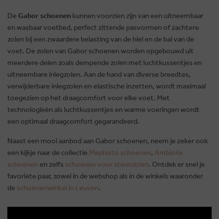
De
Gabor schoenen
kunnen voorzien zijn van een uitneembaar
en wasbaar voetbed, perfect zittende pasvormen of zachtere
zolen bij een zwaardere belasting van de hiel en de bal van de
voet. De zolen van Gabor schoenen worden opgebouwd uit
meerdere delen zoals dempende zolen met luchtkussentjes en
uitneembare inlegzolen. Aan de hand van diverse breedtes,
verwijderbare inlegzolen en elastische inzetten, wordt maximaal
toegezien op het draagcomfort voor elke voet. Met
technologieën als luchtkussentjes en warme voeringen wordt
een optimaal draagcomfort gegarandeerd.
Naast een mooi aanbod aan Gabor schoenen, neem je zeker ook
een kijkje naar de collectie
Mephisto schoenen
,
Ambiorix
schoenen
en zelfs
schoenen voor steunzolen
. Ontdek er snel je
favoriete paar, zowel in de webshop als in de winkels waaronder
de
schoenenwinkel in Leuven
.