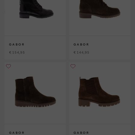
GABOR
GABOR
€ 154,95
€ 144,95
GABOR
GABOR