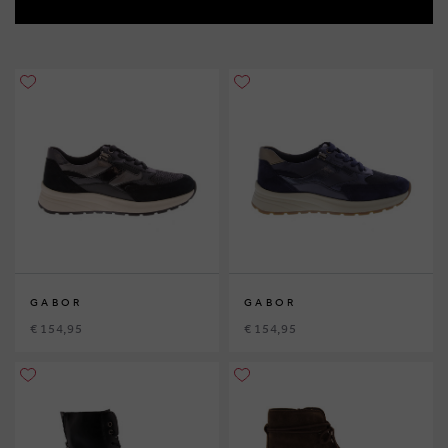
GABOR
GABOR
€ 154,95
€ 154,95