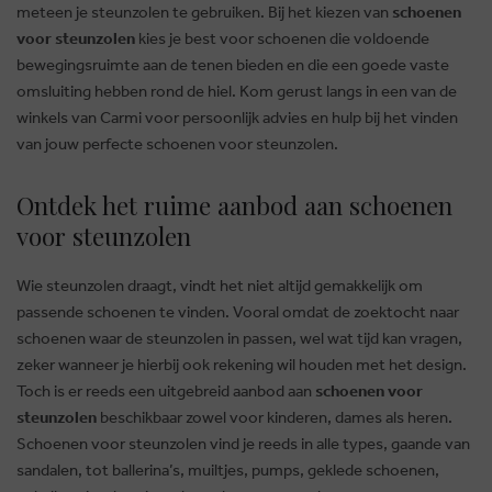
meteen je steunzolen te gebruiken. Bij het kiezen van
schoenen
voor steunzolen
kies je best voor schoenen die voldoende
bewegingsruimte aan de tenen bieden en die een goede vaste
omsluiting hebben rond de hiel. Kom gerust langs in een van de
winkels van Carmi voor persoonlijk advies en hulp bij het vinden
van jouw perfecte schoenen voor steunzolen.
Ontdek het ruime aanbod aan schoenen
voor steunzolen
Wie steunzolen draagt, vindt het niet altijd gemakkelijk om
passende schoenen te vinden. Vooral omdat de zoektocht naar
schoenen waar de steunzolen in passen, wel wat tijd kan vragen,
zeker wanneer je hierbij ook rekening wil houden met het design.
Toch is er reeds een uitgebreid aanbod aan
schoenen voor
steunzolen
beschikbaar zowel voor kinderen, dames als heren.
Schoenen voor steunzolen vind je reeds in alle types, gaande van
sandalen, tot ballerina’s, muiltjes, pumps, geklede schoenen,