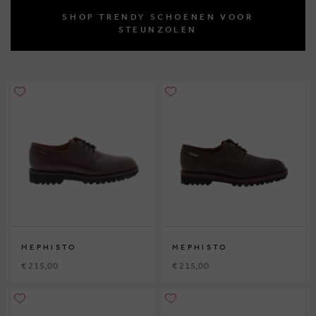
SHOP TRENDY SCHOENEN VOOR
STEUNZOLEN
MEPHISTO
MEPHISTO
€ 215,00
€ 215,00