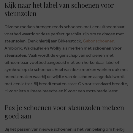
Kijk naar het label van schoenen voor
steunzolen
Diverse merken brengen reeds schoenen met een uitneembaar
voetbed waardoor deze perfect geschikt zijn om te dragen met
steunzolen. Denk hierbij aan Birkenstock,
Gabor schoenen
,
Ambiorix, Waldläufer en Wolky als merken met
schoenen voor
steunzolen
. Vaak wordt de eigenschap van schoenen met
uitneembaar voetbed aangeduid met een herkenbaar label of
symbool op de schoenen. Veel van deze merken werken ook met
breedtematen waarbij de wijdte van de schoen aangeduid wordt
met een letter. Bij breedtematen staat G voor standaard breedte,
H voor iets ruimere breedte en K voor een extra brede leest.
Pas je schoenen voor steunzolen meteen
goed aan
Bij het passen van nieuwe schoenen is het van belang om hierbij