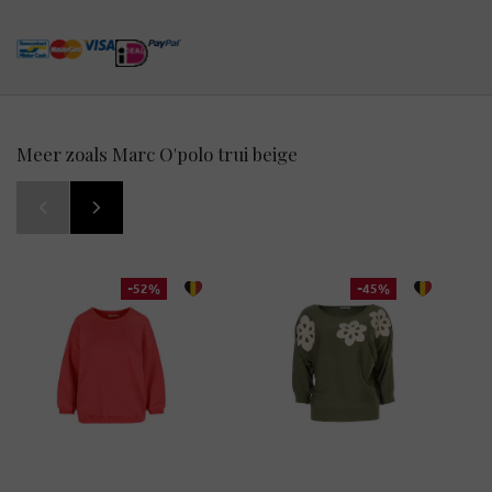
Meer zoals Marc O'polo trui beige
-52%
-45%