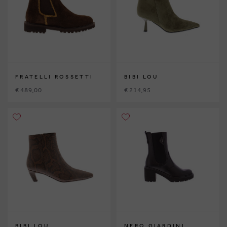
FRATELLI ROSSETTI
BIBI LOU
€ 489,00
€ 214,95
BIBI LOU
NERO GIARDINI