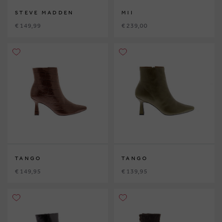
STEVE MADDEN
MII
€ 149,99
€ 239,00
TANGO
TANGO
€ 149,95
€ 139,95