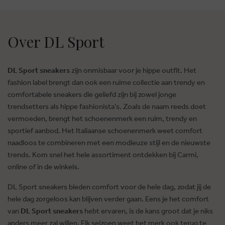
Over DL Sport
DL Sport sneakers
zijn onmisbaar voor je hippe outfit. Het
fashion label brengt dan ook een ruime collectie aan trendy en
comfortabele sneakers die geliefd zijn bij zowel jonge
trendsetters als hippe fashionista’s. Zoals de naam reeds doet
vermoeden, brengt het schoenenmerk een ruim, trendy en
sportief aanbod. Het Italiaanse schoenenmerk weet comfort
naadloos te combineren met een modieuze stijl en de nieuwste
trends. Kom snel het hele assortiment ontdekken bij Carmi,
online of in de winkels.
DL Sport sneakers bieden comfort voor de hele dag, zodat jij de
hele dag zorgeloos kan blijven verder gaan. Eens je het comfort
van
DL Sport sneakers
hebt ervaren, is de kans groot dat je niks
anders meer zal willen. Elk seizoen weet het merk ook terug te