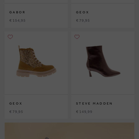
GABOR
GEOX
€ 154,95
€ 79,95
GEOX
STEVE MADDEN
€ 79,95
€ 149,99