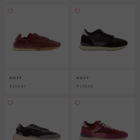
HOFF
HOFF
€ 159,95
€ 139,95