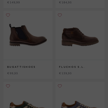
€ 149,99
€ 184,95
BUGATTISHOES
FLUCHOS S.L.
€ 99,95
€ 139,95