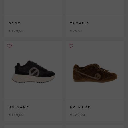
GEOX
TAMARIS
€ 129,95
€ 79,95
NO NAME
NO NAME
€ 139,00
€ 129,00