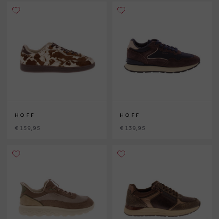
HOFF
HOFF
€ 159,95
€ 139,95