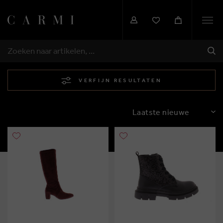
Togg
navi
VER
ZOEKEN
VERFIJN RESULTATEN
SORTEREN