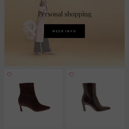
Personal shopping
MEER INFO