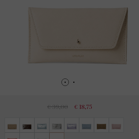
€ 39,00
€ 18,75