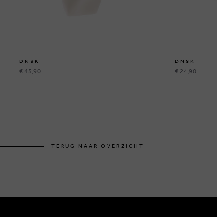
DNSK
DNSK
€ 45,90
€ 24,90
TERUG NAAR OVERZICHT