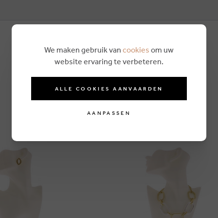
We maken gebruik van
cookies
om uw
website ervaring te verbeteren.
ALLE COOKIES AANVAARDEN
AANPASSEN