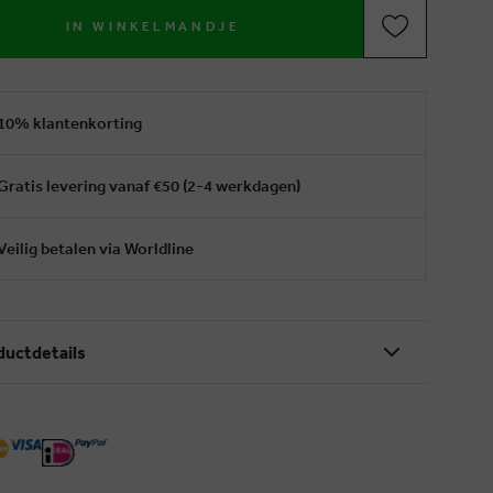
IN WINKELMANDJE
10% klantenkorting
Gratis levering vanaf €50 (2-4 werkdagen)
Veilig betalen via Worldline
ductdetails