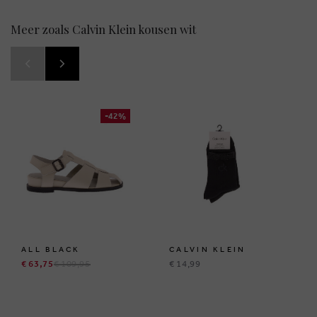
Meer zoals Calvin Klein kousen wit
-42%
ALL BLACK
CALVIN KLEIN
€ 63,75
€ 109,95
€ 14,99
BRUSSELSESTEENWEG 129