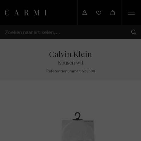
Togg
navi
VER
ZOEKEN
Calvin Klein
Kousen wit
Referentienummer: 525598