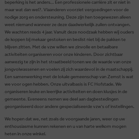
beperking is het anders... Een professionele carrière zit er niet in
maar wat dan wel?. Vlaanderen voorziet vergoedingen voor de
nodige zorg en ondersteuning. Deze zijn hen toegewezen alleen
weet niemand wanneer ze deze daadwerkelijk zullen ontvangen.
We wachten reeds 4 jaar. Vanuit deze noodzaak hebben wij ouders
de koppen bij mekaar gestoken en beslist niet bij de pakken te
blijven zitten. Met de vzw willen we zinvolle en betaalbare
activiteiten organiseren voor onze kinderen. Door zichtbaar
aanwezig te zijn in het straatbeeld tonen we de waarde van onze
jongvolwassenen en voelen zij zich waardevol in de maatschappij.
Een samenwerking met de lokale gemeenschap van Zemst is wat
we voor ogen hebben. Onze uitvalbasis is FC Hofstade. We
organiseren leuke en leerrijke activiteiten en doen klusjes in de
gemeente. Eveneens nemen we deel aan dagbestedingen
georganiseerd door andere gespecialiseerde vzw's of instellingen.
We hopen dat we, net zoals de voorgaande jaren, weer op uw
enthousiasme kunnen rekenen en u van harte welkom mogen
heten in onze winkel.