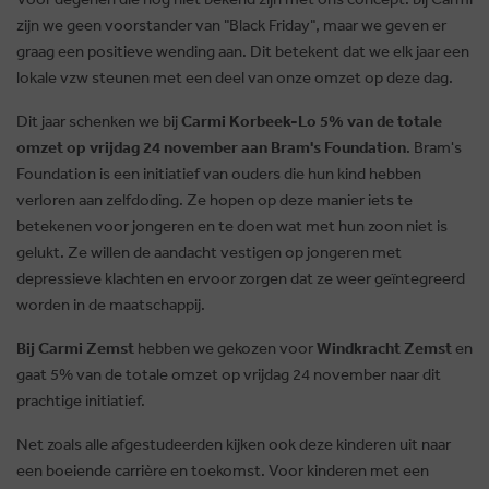
zijn we geen voorstander van "Black Friday", maar we geven er
graag een positieve wending aan. Dit betekent dat we elk jaar een
lokale vzw steunen met een deel van onze omzet op deze dag.
Dit jaar schenken we bij
Carmi Korbeek-Lo 5% van de totale
omzet op vrijdag 24 november aan Bram's Foundation
. Bram's
Foundation is een initiatief van ouders die hun kind hebben
verloren aan zelfdoding. Ze hopen op deze manier iets te
betekenen voor jongeren en te doen wat met hun zoon niet is
gelukt. Ze willen de aandacht vestigen op jongeren met
depressieve klachten en ervoor zorgen dat ze weer geïntegreerd
worden in de maatschappij.
Bij Carmi Zemst
hebben we gekozen voor
Windkracht Zemst
en
gaat 5% van de totale omzet op vrijdag 24 november naar dit
prachtige initiatief.
Net zoals alle afgestudeerden kijken ook deze kinderen uit naar
een boeiende carrière en toekomst. Voor kinderen met een