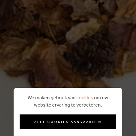
We maken gebruik van
cookies
om uw
website ervaring te verbeteren.
ALLE COOKIES AANVAARDEN