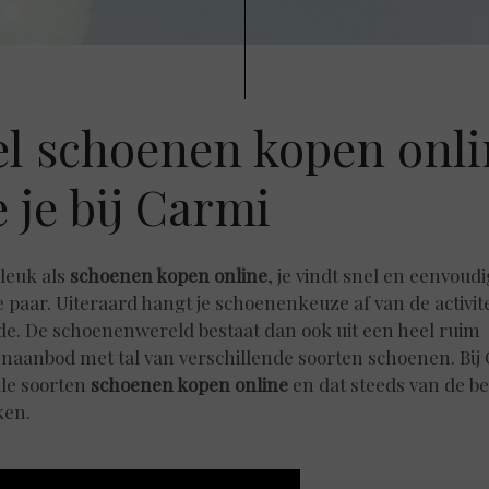
l schoenen kopen onli
 je bij Carmi
 leuk als
schoenen kopen online
, je vindt snel en eenvoudi
e paar. Uiteraard hangt je schoenenkeuze af van de activite
de. De schoenenwereld bestaat dan ook uit een heel ruim
naanbod met tal van verschillende soorten schoenen. Bij
lle soorten
schoenen kopen online
en dat steeds van de be
ken.