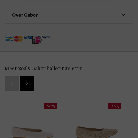
Over Gabor
Meer zoals Gabor ballerina's ecru
-58%
-45%