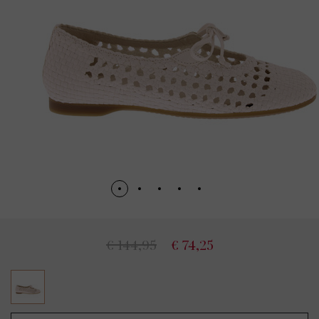
€ 144,95
€ 74,25