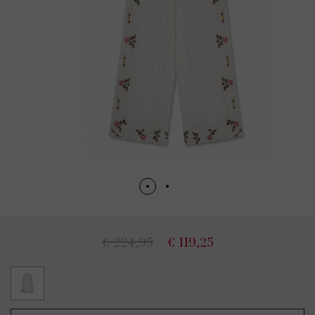
€ 224,95
€ 119,25