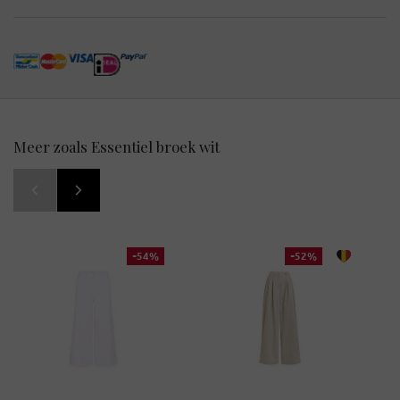
Meer zoals Essentiel broek wit
-54%
-52%