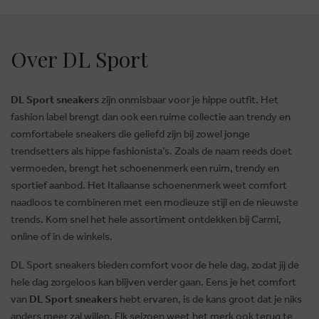
Over DL Sport
DL Sport sneakers
zijn onmisbaar voor je hippe outfit. Het
fashion label brengt dan ook een ruime collectie aan trendy en
comfortabele sneakers die geliefd zijn bij zowel jonge
trendsetters als hippe fashionista’s. Zoals de naam reeds doet
vermoeden, brengt het schoenenmerk een ruim, trendy en
sportief aanbod. Het Italiaanse schoenenmerk weet comfort
naadloos te combineren met een modieuze stijl en de nieuwste
trends. Kom snel het hele assortiment ontdekken bij Carmi,
online of in de winkels.
DL Sport sneakers bieden comfort voor de hele dag, zodat jij de
hele dag zorgeloos kan blijven verder gaan. Eens je het comfort
van
DL Sport sneakers
hebt ervaren, is de kans groot dat je niks
anders meer zal willen. Elk seizoen weet het merk ook terug te