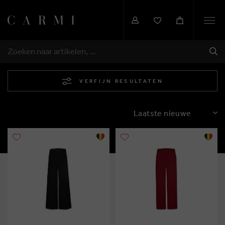
Togg
navi
VER
ZOEKEN
VERFIJN RESULTATEN
SORTEREN