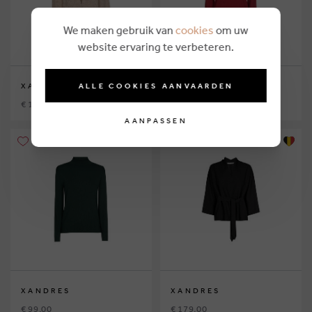
We maken gebruik van
cookies
om uw
website ervaring te verbeteren.
ALLE COOKIES AANVAARDEN
XANDRES
XANDRES
€ 199,00
€ 99,00
AANPASSEN
XANDRES
XANDRES
€ 99,00
€ 179,00